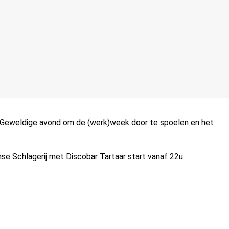
’n Geweldige avond om de (werk)week door te spoelen en het
mse Schlagerij met Discobar Tartaar start vanaf 22u.