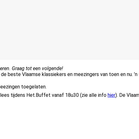
eren. Graag tot een volgende!
: de beste Vlaamse klassiekers en meezingers van toen en nu. 
eezingen toegelaten.
lees tijdens Het.Buffet vanaf 18u30 (zie alle info
hier
). De Vlaa