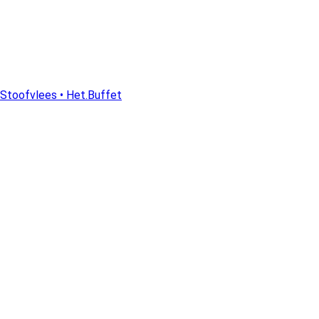
Stoofvlees • Het.Buffet